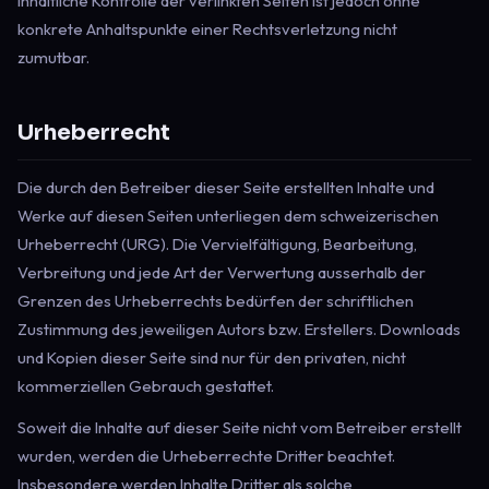
inhaltliche Kontrolle der verlinkten Seiten ist jedoch ohne
konkrete Anhaltspunkte einer Rechtsverletzung nicht
zumutbar.
Urheberrecht
Die durch den Betreiber dieser Seite erstellten Inhalte und
Werke auf diesen Seiten unterliegen dem schweizerischen
Urheberrecht (URG). Die Vervielfältigung, Bearbeitung,
Verbreitung und jede Art der Verwertung ausserhalb der
Grenzen des Urheberrechts bedürfen der schriftlichen
Zustimmung des jeweiligen Autors bzw. Erstellers. Downloads
und Kopien dieser Seite sind nur für den privaten, nicht
kommerziellen Gebrauch gestattet.
Soweit die Inhalte auf dieser Seite nicht vom Betreiber erstellt
wurden, werden die Urheberrechte Dritter beachtet.
Insbesondere werden Inhalte Dritter als solche